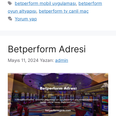
Etiketler
betperform mobil uygulaması
,
betperform
oyun altyapısı
,
betperform tv canli maç
Yorum yap
Betperform Adresi
Mayıs 11, 2024
Yazarı:
admin