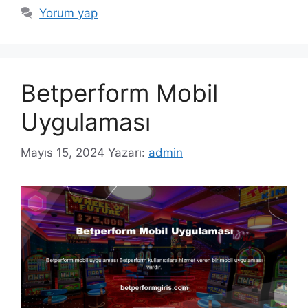
Yorum yap
Betperform Mobil
Uygulaması
Mayıs 15, 2024
Yazarı:
admin