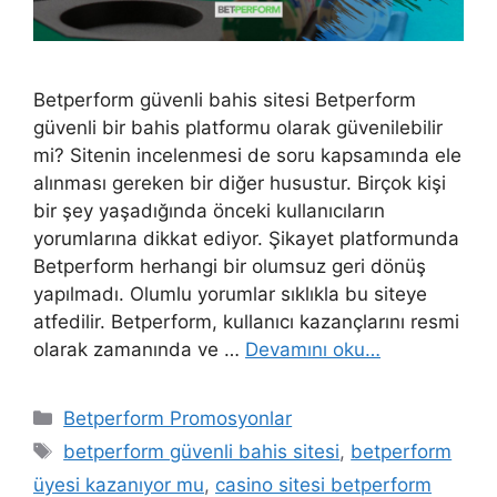
Betperform güvenli bahis sitesi Betperform
güvenli bir bahis platformu olarak güvenilebilir
mi? Sitenin incelenmesi de soru kapsamında ele
alınması gereken bir diğer husustur. Birçok kişi
bir şey yaşadığında önceki kullanıcıların
yorumlarına dikkat ediyor. Şikayet platformunda
Betperform herhangi bir olumsuz geri dönüş
yapılmadı. Olumlu yorumlar sıklıkla bu siteye
atfedilir. Betperform, kullanıcı kazançlarını resmi
olarak zamanında ve …
Devamını oku…
Kategoriler
Betperform Promosyonlar
Etiketler
betperform güvenli bahis sitesi
,
betperform
üyesi kazanıyor mu
,
casino sitesi betperform