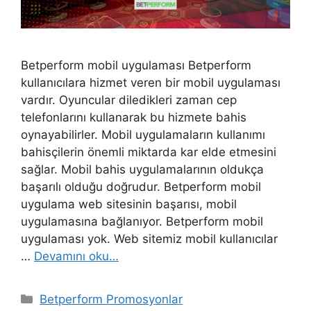
Betperform mobil uygulaması Betperform
kullanıcılara hizmet veren bir mobil uygulaması
vardır. Oyuncular diledikleri zaman cep
telefonlarını kullanarak bu hizmete bahis
oynayabilirler. Mobil uygulamaların kullanımı
bahisçilerin önemli miktarda kar elde etmesini
sağlar. Mobil bahis uygulamalarının oldukça
başarılı olduğu doğrudur. Betperform mobil
uygulama web sitesinin başarısı, mobil
uygulamasına bağlanıyor. Betperform mobil
uygulaması yok. Web sitemiz mobil kullanıcılar
…
Devamını oku…
Kategoriler
Betperform Promosyonlar