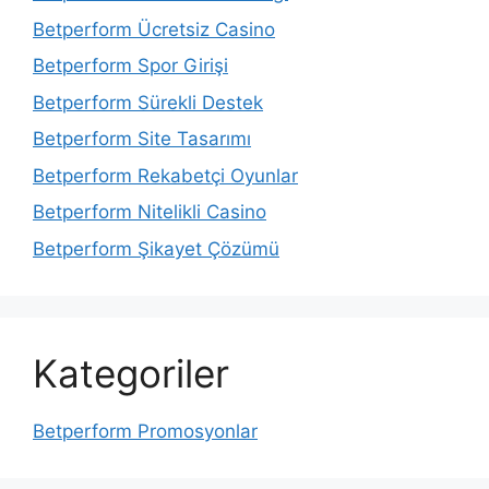
Betperform Ücretsiz Casino
Betperform Spor Girişi
Betperform Sürekli Destek
Betperform Site Tasarımı
Betperform Rekabetçi Oyunlar
Betperform Nitelikli Casino
Betperform Şikayet Çözümü
Kategoriler
Betperform Promosyonlar