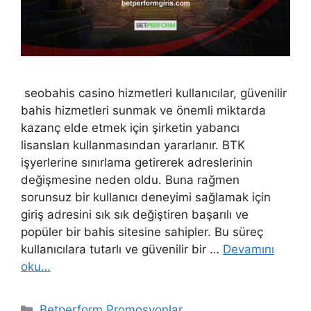
seobahis casino hizmetleri kullanıcılar, güvenilir
bahis hizmetleri sunmak ve önemli miktarda
kazanç elde etmek için şirketin yabancı
lisansları kullanmasından yararlanır. BTK
işyerlerine sınırlama getirerek adreslerinin
değişmesine neden oldu. Buna rağmen
sorunsuz bir kullanıcı deneyimi sağlamak için
giriş adresini sık sık değiştiren başarılı ve
popüler bir bahis sitesine sahipler. Bu süreç
kullanıcılara tutarlı ve güvenilir bir …
Devamını
oku…
Kategoriler
Betperform Promosyonlar