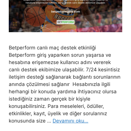
Betperform canlı maç destek etkinliği
Betperform giriş yaparken sorun yaşarsa ve
hesabına erişemezse kullanıcı adını vererek
canlı destek ekibimize ulaşabilir. 7/24 kesintisiz
iletişim desteği sağlanarak bağlantı sorunlarının
anında çözülmesi sağlanır Hesabınızla ilgili
herhangi bir konuda yardıma ihtiyacınız olursa
istediğiniz zaman gerçek bir kişiyle
konuşabilirsiniz. Para meseleleri, ödüller,
etkinlikler, kayıt, üyelik ve diğer sorularınız
konusunda size …
Devamını oku…