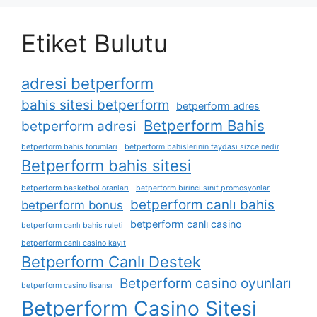
Etiket Bulutu
adresi betperform
bahis sitesi betperform
betperform adres
Betperform Bahis
betperform adresi
betperform bahis forumları
betperform bahislerinin faydası sizce nedir
Betperform bahis sitesi
betperform basketbol oranları
betperform birinci sınıf promosyonlar
betperform canlı bahis
betperform bonus
betperform canlı casino
betperform canlı bahis ruleti
betperform canlı casino kayıt
Betperform Canlı Destek
Betperform casino oyunları
betperform casino lisansı
Betperform Casino Sitesi