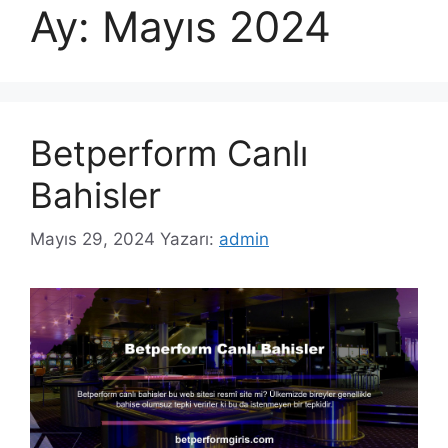
Ay:
Mayıs 2024
Betperform Canlı
Bahisler
Mayıs 29, 2024
Yazarı:
admin