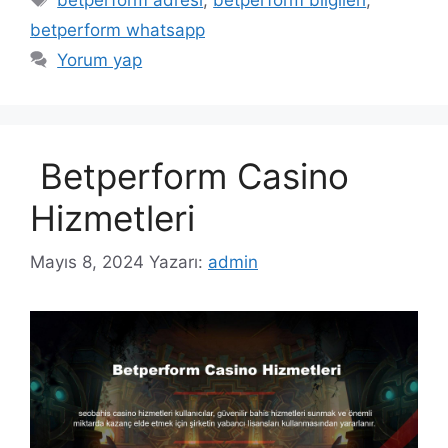
betperform whatsapp
Yorum yap
Betperform Casino
Hizmetleri
Mayıs 8, 2024
Yazarı:
admin