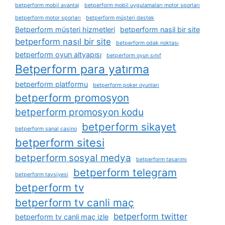
betperform mobil avantaj
betperform mobil uygulamaları motor sporları
betperform motor sporları
betperform müşteri destek
Betperform müşteri hizmetleri
betperform nasil bir site
betperform nasıl bir site
betperform odak noktası
betperform oyun altyapısı
betperform oyun sınıf
Betperform para yatırma
betperform platformu
betperform poker oyunları
betperform promosyon
betperform promosyon kodu
betperform sikayet
betperform sanal casino
betperform sitesi
betperform sosyal medya
betperform tasarımı
betperform telegram
betperform tavsiyesi
betperform tv
betperform tv canli maç
betperform twitter
betperform tv canli maç izle