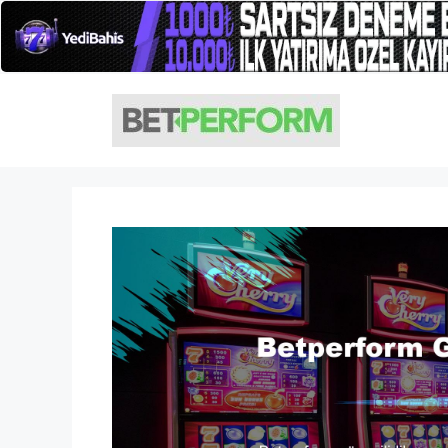
İçeriğe
atla