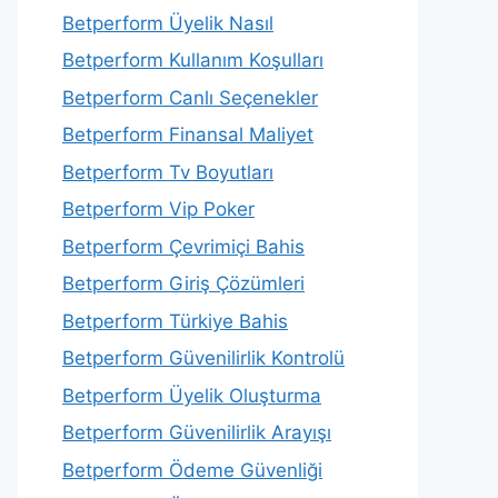
Betperform Üyelik Nasıl
Betperform Kullanım Koşulları
Betperform Canlı Seçenekler
Betperform Finansal Maliyet
Betperform Tv Boyutları
Betperform Vip Poker
Betperform Çevrimiçi Bahis
Betperform Giriş Çözümleri
Betperform Türkiye Bahis
Betperform Güvenilirlik Kontrolü
Betperform Üyelik Oluşturma
Betperform Güvenilirlik Arayışı
Betperform Ödeme Güvenliği