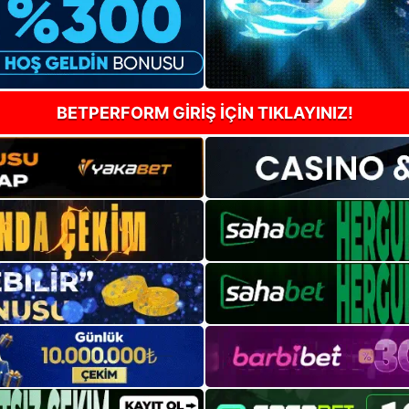
BETPERFORM GİRİŞ İÇİN TIKLAYINIZ!