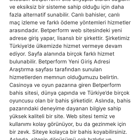
ve eksiksiz bir sisteme sahip olduğu için daha
fazla alternatif sunabilir. Canlı bahisler, canlı
maç izleme ve farklı ödeme yöntemleri hizmetler
arasındadır. Betperform web sitesindeki yeni
adrese giriş yapar, lisanslı bir şirkettir. Şirketimiz
Türkiye’de ülkemizde hizmet vermeye devam
ediyor. Sayfa alanında birçok farklı hizmet
bulunabilir. Betperform Yeni Giriş Adresi
Araştırma sayfası tarafından sunulan
hizmetlerden memnun olduğumuzu belirtin.
Casinoya ve oyun pazarına giren Betperform
bahis sitesi, dünya çapında ve Türkiye’de birçok
oyuncusu olan bir bahis şirketidir. Aslında, bahis
pazarındaki deneyime dayanan bilgiye sahip
yüksek kaliteli bir site. Web sitesi temiz ve
kullanımı kolay görünüyor, bu da gezinmek için
bir zevk. Siteye kolayca bir bahis koyabilirsiniz.
Aslında, sitenin dönüşümü çok hızlıdır ve