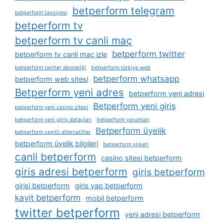
betperform telegram
betperform tavsiyesi
betperform tv
betperform tv canli maç
betperform twitter
betperform tv canli maç izle
betperform twitter aboneliği
betperform türkiye web
betperform whatsapp
betperform web sitesi
Betperform yeni adres
betperform yeni adresi
Betperform yeni giriş
betperform yeni casino sitesi
betperform yeni giriş detayları
betperform yorumları
Betperform üyelik
betperform çeşitli alternatifler
betperform üyelik bilgileri
betperform şirketi
canli betperform
casino sitesi betperform
giris adresi betperform
giris betperform
girisi betperform
giris yap betperform
kayit betperform
mobil betperform
twitter betperform
yeni adresi betperform