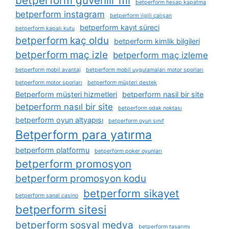
betperform güvenlir mi
betperform hesap kapatma
betperform instagram
betperform i̇lgili çalışan
betperform kayıt süreci
betperform kapalı kutu
betperform kaç oldu
betperform kimlik bilgileri
betperform maç izle
betperform maç izleme
betperform mobil avantaj
betperform mobil uygulamaları motor sporları
betperform motor sporları
betperform müşteri destek
Betperform müşteri hizmetleri
betperform nasil bir site
betperform nasıl bir site
betperform odak noktası
betperform oyun altyapısı
betperform oyun sınıf
Betperform para yatırma
betperform platformu
betperform poker oyunları
betperform promosyon
betperform promosyon kodu
betperform sikayet
betperform sanal casino
betperform sitesi
betperform sosyal medya
betperform tasarımı