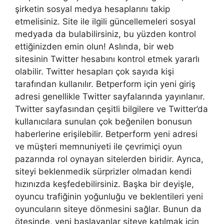
şirketin sosyal medya hesaplarını takip
etmelisiniz. Site ile ilgili güncellemeleri sosyal
medyada da bulabilirsiniz, bu yüzden kontrol
ettiğinizden emin olun! Aslında, bir web
sitesinin Twitter hesabını kontrol etmek yararlı
olabilir. Twitter hesapları çok sayıda kişi
tarafından kullanılır. Betperform için yeni giriş
adresi genellikle Twitter sayfalarında yayınlanır.
Twitter sayfasından çeşitli bilgilere ve Twitter’da
kullanıcılara sunulan çok beğenilen bonusun
haberlerine erişilebilir. Betperform yeni adresi
ve müşteri memnuniyeti ile çevrimiçi oyun
pazarında rol oynayan sitelerden biridir. Ayrıca,
siteyi beklenmedik sürprizler olmadan kendi
hızınızda keşfedebilirsiniz. Başka bir deyişle,
oyuncu trafiğinin yoğunluğu ve beklentileri yeni
oyuncuların siteye dönmesini sağlar. Bunun da
ötesinde, yeni başlayanlar siteye katılmak için