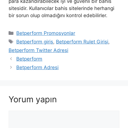
para kazandırabilecek iyi ve güvenli bir bahis
sitesidir. Kullanıcılar bahis sitelerinde herhangi
bir sorun olup olmadığını kontrol edebilirler.
Kategoriler
Betperform Promosyonlar
Etiketler
Betperform giriş
,
Betperform Rulet Girişi
,
Betperform Twitter Adresi
Betperform
Betperform Adresi
Yorum yapın
Yorum