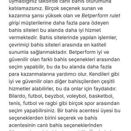
uymadığınız takdirde canlı bahis oturumuna
katılamazsınız. Birçok seçenek sunan ve
kazanma şansı yüksek olan ve
Betperform rulet
girişi
müşterilerine daha fazla para ödeyen
bahis siteleri bu alanda daha iyi hizmet
vermektedir. Bahis sitelerinde yapılan işlemler,
çevrimiçi bahis siteleri arasında en kaliteli
sunumla sağlanmaktadır. Betperform iyi ve
güvenilir olan farklı bahis seçenekleri arasından
seçim yapabilir, bu da bu alanda daha fazla
para kazanmalarına yardımcı olur. Kendileri gibi
iyi ve güvenilir olan diğer bahisçilerden çeşitli
hizmetler alabilirler, bu da onlar için faydalıdır.
Bilardo, futbol, beyzbol, voleybol, basketbol,
tenis, futbol ve ragbi gibi birçok spor arasından
seçim yapabilirsiniz. Bir bahis acentesi üyesi bu
seçeneklerden birini seçerek ve bahis
acentesinin canlı bahis seçeneklerinden