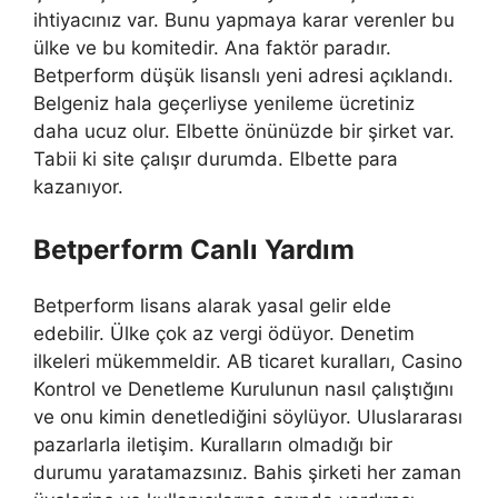
ihtiyacınız var. Bunu yapmaya karar verenler bu
ülke ve bu komitedir. Ana faktör paradır.
Betperform düşük lisanslı yeni adresi açıklandı.
Belgeniz hala geçerliyse yenileme ücretiniz
daha ucuz olur. Elbette önünüzde bir şirket var.
Tabii ki site çalışır durumda. Elbette para
kazanıyor.
Betperform Canlı Yardım
Betperform lisans alarak yasal gelir elde
edebilir. Ülke çok az vergi ödüyor. Denetim
ilkeleri mükemmeldir. AB ticaret kuralları, Casino
Kontrol ve Denetleme Kurulunun nasıl çalıştığını
ve onu kimin denetlediğini söylüyor. Uluslararası
pazarlarla iletişim. Kuralların olmadığı bir
durumu yaratamazsınız. Bahis şirketi her zaman