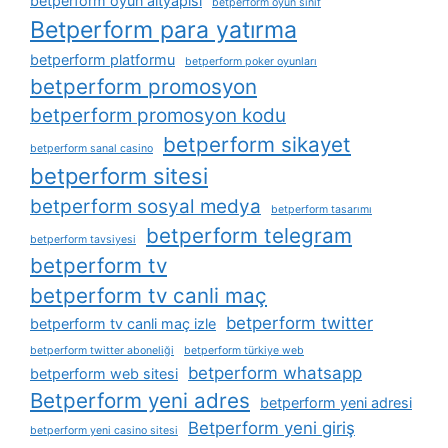
betperform oyun altyapısı
betperform oyun sınıf
Betperform para yatırma
betperform platformu
betperform poker oyunları
betperform promosyon
betperform promosyon kodu
betperform sikayet
betperform sanal casino
betperform sitesi
betperform sosyal medya
betperform tasarımı
betperform telegram
betperform tavsiyesi
betperform tv
betperform tv canli maç
betperform twitter
betperform tv canli maç izle
betperform twitter aboneliği
betperform türkiye web
betperform whatsapp
betperform web sitesi
Betperform yeni adres
betperform yeni adresi
Betperform yeni giriş
betperform yeni casino sitesi