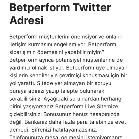
Betperform Twitter
Adresi
Betperform müşterilerini önemsiyor ve onların
iletişim kurmasını engellemiyor. Betperform
siparişimin ödemesini yapabilir miyim?
Betperform ayrıca potansiyel müşterilerine de
yardımcı olmak istiyor. Betperform üye olmayan
kişilerin kendileriyle çevrimiçi konuşması için bir
yol yarattı. Sitede yer almayan bir soruyu
buraya adınızı yazıp talepte bulunarak
sorabilirsiniz. Aşağıdaki sorunlardan herhangi
birini yaşıyorsanız Betperform Live Sitemize
gidebilirsiniz: Bonusunuz henüz hesabınızda
değil. Bankanız daha fazla para talebinize evet
demedi. Şifrenizi hatırlayamazsınız.
Telefonunuza mesaj gelmesini istemiyorsanız.