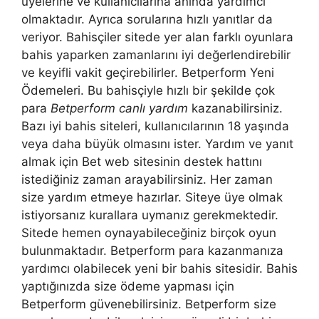
üyelerine ve kullanıcılarına anında yardımcı
olmaktadır. Ayrıca sorularına hızlı yanıtlar da
veriyor. Bahisçiler sitede yer alan farklı oyunlara
bahis yaparken zamanlarını iyi değerlendirebilir
ve keyifli vakit geçirebilirler. Betperform Yeni
Ödemeleri. Bu bahisçiyle hızlı bir şekilde çok
para
Betperform canlı yardım
kazanabilirsiniz.
Bazı iyi bahis siteleri, kullanıcılarının 18 yaşında
veya daha büyük olmasını ister. Yardım ve yanıt
almak için Bet web sitesinin destek hattını
istediğiniz zaman arayabilirsiniz. Her zaman
size yardım etmeye hazırlar. Siteye üye olmak
istiyorsanız kurallara uymanız gerekmektedir.
Sitede hemen oynayabileceğiniz birçok oyun
bulunmaktadır. Betperform para kazanmanıza
yardımcı olabilecek yeni bir bahis sitesidir. Bahis
yaptığınızda size ödeme yapması için
Betperform güvenebilirsiniz. Betperform size