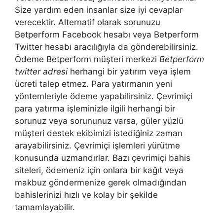
Size yardım eden insanlar size iyi cevaplar
verecektir. Alternatif olarak sorunuzu
Betperform Facebook hesabı veya Betperform
Twitter hesabı aracılığıyla da gönderebilirsiniz.
Ödeme Betperform müşteri merkezi
Betperform
twitter adresi
herhangi bir yatırım veya işlem
ücreti talep etmez. Para yatırmanın yeni
yöntemleriyle ödeme yapabilirsiniz. Çevrimiçi
para yatırma işleminizle ilgili herhangi bir
sorunuz veya sorununuz varsa, güler yüzlü
müşteri destek ekibimizi istediğiniz zaman
arayabilirsiniz. Çevrimiçi işlemleri yürütme
konusunda uzmandırlar. Bazı çevrimiçi bahis
siteleri, ödemeniz için onlara bir kağıt veya
makbuz göndermenize gerek olmadığından
bahislerinizi hızlı ve kolay bir şekilde
tamamlayabilir.