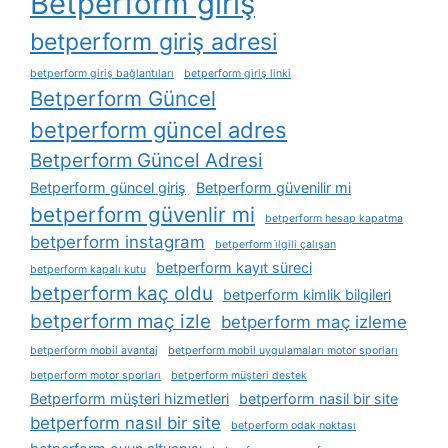
Betperform giriş
betperform giriş adresi
betperform giriş bağlantıları
betperform giriş linki
Betperform Güncel
betperform güncel adres
Betperform Güncel Adresi
Betperform güncel giriş
Betperform güvenilir mi
betperform güvenlir mi
betperform hesap kapatma
betperform instagram
betperform i̇lgili çalışan
betperform kayıt süreci
betperform kapalı kutu
betperform kaç oldu
betperform kimlik bilgileri
betperform maç izle
betperform maç izleme
betperform mobil avantaj
betperform mobil uygulamaları motor sporları
betperform motor sporları
betperform müşteri destek
Betperform müşteri hizmetleri
betperform nasil bir site
betperform nasıl bir site
betperform odak noktası