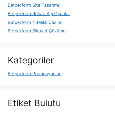
Betperform Site Tasarımı
Betperform Rekabetçi Oyunlar
Betperform Nitelikli Casino
Betperform Şikayet Çözümü
Kategoriler
Betperform Promosyonlar
Etiket Bulutu