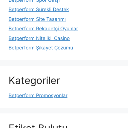
Betperform Sürekli Destek
Betperform Site Tasarımı
Betperform Rekabetçi Oyunlar
Betperform Nitelikli Casino
Betperform Şikayet Çözümü
Kategoriler
Betperform Promosyonlar