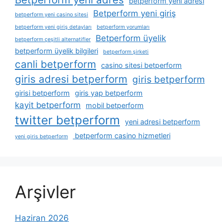
betperform yeni adresi
Betperform yeni giriş
betperform yeni casino sitesi
betperform yeni giriş detayları
betperform yorumları
Betperform üyelik
betperform çeşitli alternatifler
betperform üyelik bilgileri
betperform şirketi
canli betperform
casino sitesi betperform
giris adresi betperform
giris betperform
girisi betperform
giris yap betperform
kayit betperform
mobil betperform
twitter betperform
yeni adresi betperform
betperform casino hizmetleri
yeni giris betperform
Arşivler
Haziran 2026