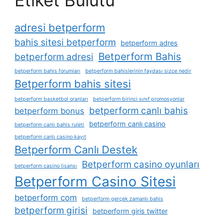
Etiket Bulutu
adresi betperform
bahis sitesi betperform
betperform adres
Betperform Bahis
betperform adresi
betperform bahis forumları
betperform bahislerinin faydası sizce nedir
Betperform bahis sitesi
betperform basketbol oranları
betperform birinci sınıf promosyonlar
betperform canlı bahis
betperform bonus
betperform canlı casino
betperform canlı bahis ruleti
betperform canlı casino kayıt
Betperform Canlı Destek
Betperform casino oyunları
betperform casino lisansı
Betperform Casino Sitesi
betperform com
betperform gerçek zamanlı bahis
betperform girisi
betperform giris twitter