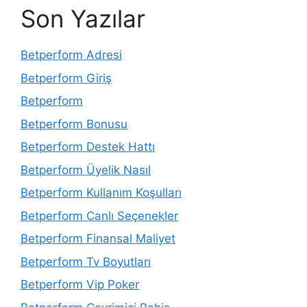
Son Yazılar
Betperform Adresi
Betperform Giriş
Betperform
Betperform Bonusu
Betperform Destek Hattı
Betperform Üyelik Nasıl
Betperform Kullanım Koşulları
Betperform Canlı Seçenekler
Betperform Finansal Maliyet
Betperform Tv Boyutları
Betperform Vip Poker