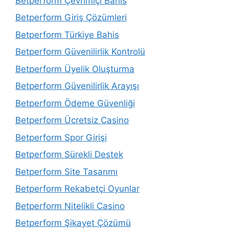
Betperform Çevrimiçi Bahis
Betperform Giriş Çözümleri
Betperform Türkiye Bahis
Betperform Güvenilirlik Kontrolü
Betperform Üyelik Oluşturma
Betperform Güvenilirlik Arayışı
Betperform Ödeme Güvenliği
Betperform Ücretsiz Casino
Betperform Spor Girişi
Betperform Sürekli Destek
Betperform Site Tasarımı
Betperform Rekabetçi Oyunlar
Betperform Nitelikli Casino
Betperform Şikayet Çözümü