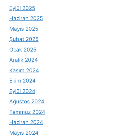
Eylül 2025
Haziran 2025
Mayıs 2025
Şubat 2025
Ocak 2025
Aralık 2024
Kasım 2024
Ekim 2024
Eylül 2024
Ağustos 2024
Temmuz 2024
Haziran 2024
Mayıs 2024