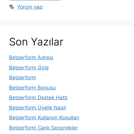
Yorum yap
Son Yazılar
Betperform Adresi
Betperform Giriş
Betperform
Betperform Bonusu
Betperform Destek Hattı
Betperform Üyelik Nasıl
Betperform Kullanım Koşulları
Betperform Canlı Seçenekler