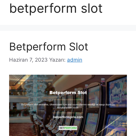
betperform slot
Betperform Slot
Haziran 7, 2023
Yazarı:
admin