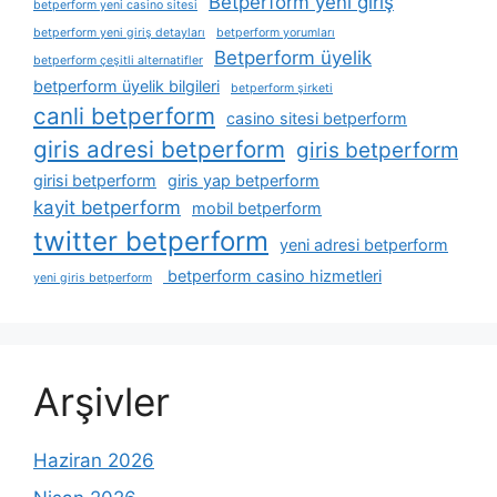
Betperform yeni giriş
betperform yeni casino sitesi
betperform yeni giriş detayları
betperform yorumları
Betperform üyelik
betperform çeşitli alternatifler
betperform üyelik bilgileri
betperform şirketi
canli betperform
casino sitesi betperform
giris adresi betperform
giris betperform
girisi betperform
giris yap betperform
kayit betperform
mobil betperform
twitter betperform
yeni adresi betperform
betperform casino hizmetleri
yeni giris betperform
Arşivler
Haziran 2026