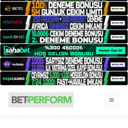
İçeriğe
atla
Menü