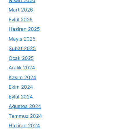
Nisan 2026
Mart 2026
Eylül 2025
Haziran 2025
Mayıs 2025
Şubat 2025
Ocak 2025
Aralık 2024
Kasım 2024
Ekim 2024
Eylül 2024
Ağustos 2024
Temmuz 2024
Haziran 2024