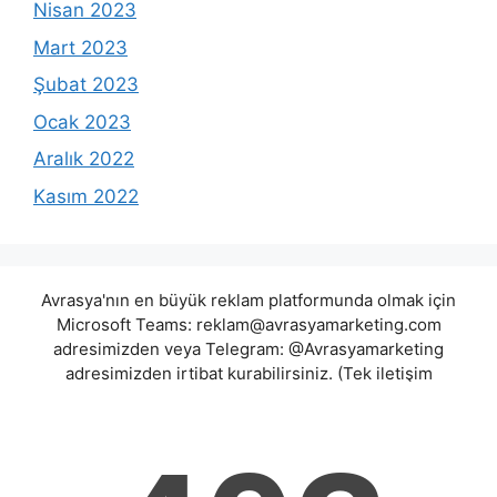
Nisan 2023
Mart 2023
Şubat 2023
Ocak 2023
Aralık 2022
Kasım 2022
Avrasya'nın en büyük reklam platformunda olmak için
Microsoft Teams:
reklam@avrasyamarketing.com
adresimizden veya Telegram: @Avrasyamarketing
adresimizden irtibat kurabilirsiniz. (Tek iletişim
adreslerimiz teams / telegram ve mail adresimizdir.
Harici hiçbir iletişim adresimiz bulunmamaktadır.
Lütfen itibar etmeyiniz.) Türkiye yasalarına göre 7258
sayılı kanun uyarınca yasa dışı bahis oynamanın
cezaları mevcuttur. Şu an bulunduğunuz site hiç bir