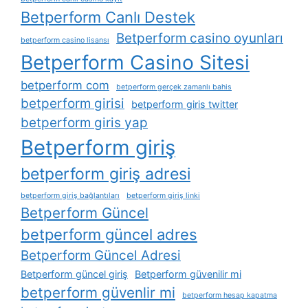
Betperform Canlı Destek
Betperform casino oyunları
betperform casino lisansı
Betperform Casino Sitesi
betperform com
betperform gerçek zamanlı bahis
betperform girisi
betperform giris twitter
betperform giris yap
Betperform giriş
betperform giriş adresi
betperform giriş bağlantıları
betperform giriş linki
Betperform Güncel
betperform güncel adres
Betperform Güncel Adresi
Betperform güncel giriş
Betperform güvenilir mi
betperform güvenlir mi
betperform hesap kapatma