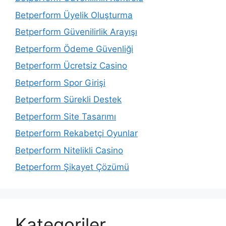
Betperform Üyelik Oluşturma
Betperform Güvenilirlik Arayışı
Betperform Ödeme Güvenliği
Betperform Ücretsiz Casino
Betperform Spor Girişi
Betperform Sürekli Destek
Betperform Site Tasarımı
Betperform Rekabetçi Oyunlar
Betperform Nitelikli Casino
Betperform Şikayet Çözümü
Kategoriler