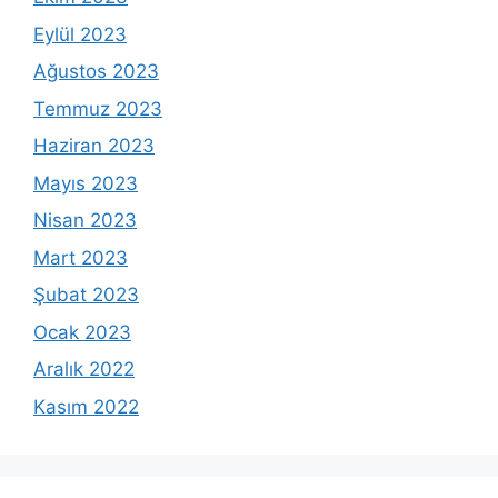
Eylül 2023
Ağustos 2023
Temmuz 2023
Haziran 2023
Mayıs 2023
Nisan 2023
Mart 2023
Şubat 2023
Ocak 2023
Aralık 2022
Kasım 2022