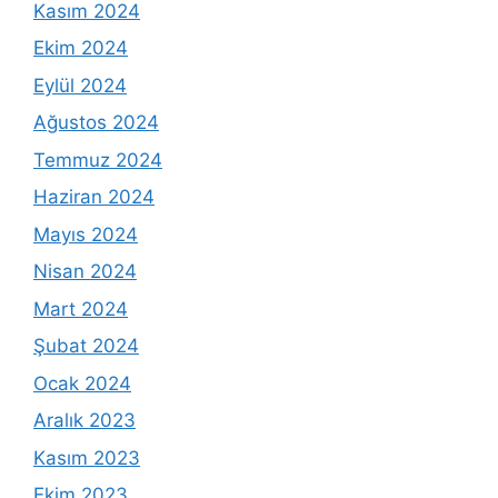
Kasım 2024
Ekim 2024
Eylül 2024
Ağustos 2024
Temmuz 2024
Haziran 2024
Mayıs 2024
Nisan 2024
Mart 2024
Şubat 2024
Ocak 2024
Aralık 2023
Kasım 2023
Ekim 2023