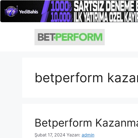
İçeriğe
atla
betperform kaz
Betperform Kazanm
Şubat 17, 2024
Yazarı:
admin