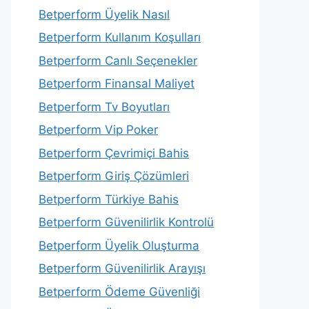
Betperform Üyelik Nasıl
Betperform Kullanım Koşulları
Betperform Canlı Seçenekler
Betperform Finansal Maliyet
Betperform Tv Boyutları
Betperform Vip Poker
Betperform Çevrimiçi Bahis
Betperform Giriş Çözümleri
Betperform Türkiye Bahis
Betperform Güvenilirlik Kontrolü
Betperform Üyelik Oluşturma
Betperform Güvenilirlik Arayışı
Betperform Ödeme Güvenliği