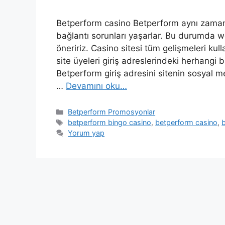
Betperform casino Betperform aynı zamanda
bağlantı sorunları yaşarlar. Bu durumda w
öneririz. Casino sitesi tüm gelişmeleri kul
site üyeleri giriş adreslerindeki herhangi b
Betperform giriş adresini sitenin sosyal m
…
Devamını oku…
Kategoriler
Betperform Promosyonlar
Etiketler
betperform bingo casino
,
betperform casino
,
b
Yorum yap