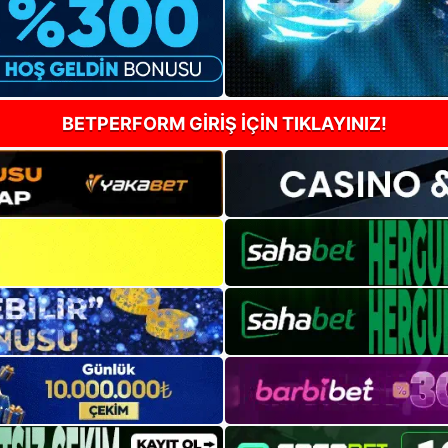
BETPERFORM GİRİŞ İÇİN TIKLAYINIZ!