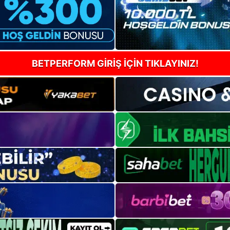
BETPERFORM GİRİŞ İÇİN TIKLAYINIZ!