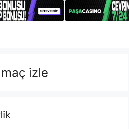
 maç izle
lik