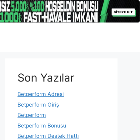
Son Yazılar
Betperform Adresi
Betperform Giriş
Betperform
Betperform Bonusu
Betperform Destek Hattı