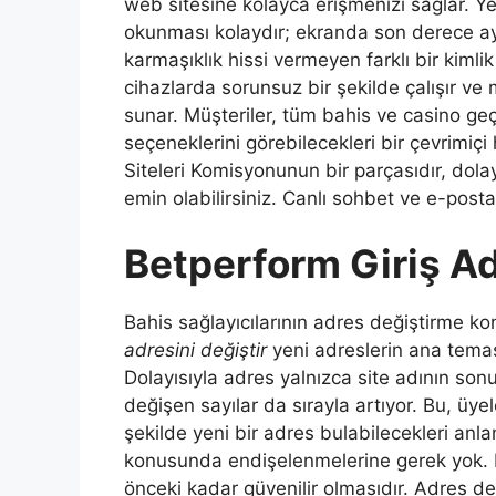
web sitesine kolayca erişmenizi sağlar. 
okunması kolaydır; ekranda son derece ayrı
karmaşıklık hissi vermeyen farklı bir kimlik
cihazlarda sorunsuz bir şekilde çalışır ve
sunar. Müşteriler, tüm bahis ve casino geç
seçeneklerini görebilecekleri bir çevrimiçi
Siteleri Komisyonunun bir parçasıdır, do
emin olabilirsiniz. Canlı sohbet ve e-post
Betperform Giriş Ad
Bahis sağlayıcılarının adres değiştirme k
adresini değiştir
yeni adreslerin ana teması
Dolayısıyla adres yalnızca site adının sonu
değişen sayılar da sırayla artıyor. Bu, üyel
şekilde yeni bir adres bulabilecekleri anla
konusunda endişelenmelerine gerek yok. 
önceki kadar güvenilir olmasıdır. Adres d