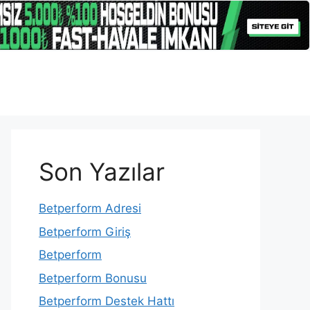
Son Yazılar
Betperform Adresi
Betperform Giriş
Betperform
Betperform Bonusu
Betperform Destek Hattı