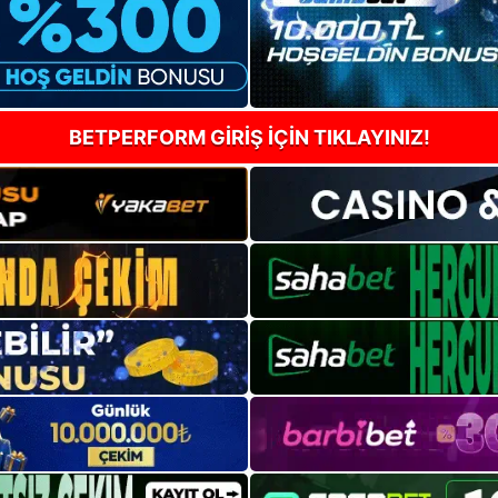
BETPERFORM GİRİŞ İÇİN TIKLAYINIZ!