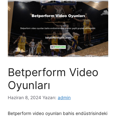
Betperform Video
Oyunları
Haziran 8, 2024
Yazarı:
admin
Betperform video oyunları bahis endüstrisindeki