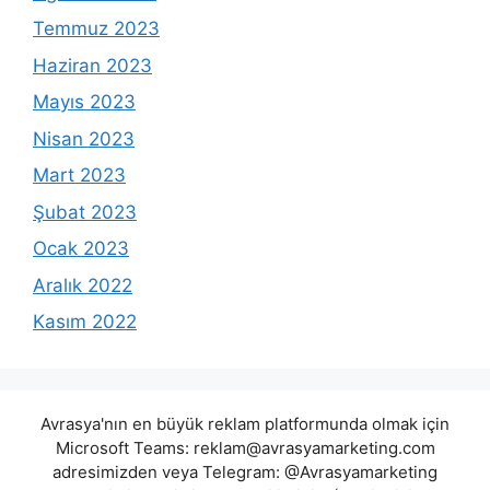
Temmuz 2023
Haziran 2023
Mayıs 2023
Nisan 2023
Mart 2023
Şubat 2023
Ocak 2023
Aralık 2022
Kasım 2022
Avrasya'nın en büyük reklam platformunda olmak için
Microsoft Teams:
reklam@avrasyamarketing.com
adresimizden veya Telegram: @Avrasyamarketing