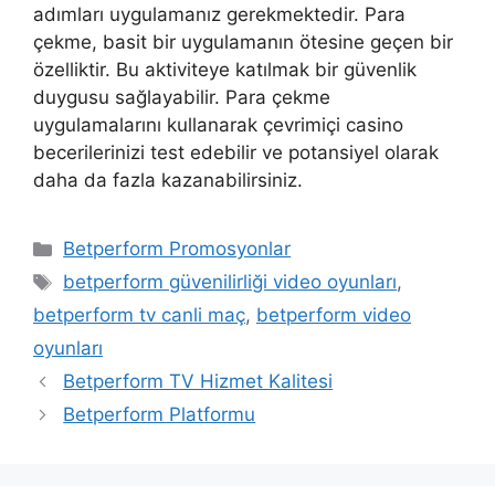
adımları uygulamanız gerekmektedir. Para
çekme, basit bir uygulamanın ötesine geçen bir
özelliktir. Bu aktiviteye katılmak bir güvenlik
duygusu sağlayabilir. Para çekme
uygulamalarını kullanarak çevrimiçi casino
becerilerinizi test edebilir ve potansiyel olarak
daha da fazla kazanabilirsiniz.
Kategoriler
Betperform Promosyonlar
Etiketler
betperform güvenilirliği video oyunları
,
betperform tv canli maç
,
betperform video
oyunları
Betperform TV Hizmet Kalitesi
Betperform Platformu