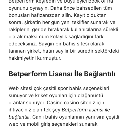
Betperform keşfedin ve büyüleyici Book of Ra
oyununu oynayın. Daha önce bahsedilen tüm
bonusları hafızanızdan silin. Kayıt olduktan
sonra, şirketin her gün yeni teklifler sunarak ve
rakiplerini geride bırakarak kullanıcılarına sürekli
olarak maksimum kolaylık sağladığını fark
edeceksiniz. Saygın bir bahis sitesi olarak
tanınan şirket, hatırı sayılır bir süredir sektördeki
hakimiyetini kurmuştur.
Betperform Lisansı İle Bağlantılı
Web sitesi çok çeşitli spor bahis seçenekleri
sunuyor ve kriket oyunları için olağanüstü
oranlar sunuyor. Casino casino siteniz için
ihtiyacınız olan tek şey
Betperform lisansı i̇le
bağlantılı
. Canlı bahis oyunlarının yanı sıra çeşitli
web ve mobil giriş seçenekleri sunarak