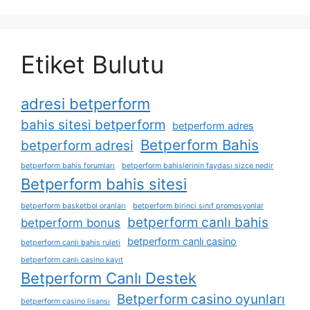
Etiket Bulutu
adresi betperform
bahis sitesi betperform
betperform adres
Betperform Bahis
betperform adresi
betperform bahis forumları
betperform bahislerinin faydası sizce nedir
Betperform bahis sitesi
betperform basketbol oranları
betperform birinci sınıf promosyonlar
betperform canlı bahis
betperform bonus
betperform canlı casino
betperform canlı bahis ruleti
betperform canlı casino kayıt
Betperform Canlı Destek
Betperform casino oyunları
betperform casino lisansı