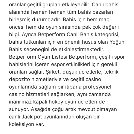
oranlar çeşitli grupları etkileyebilir. Canlı bahis
alanında hemen hemen tüm bahis pazarları
birleşmiş durumdadır. Bahis için hem maç
öncesi hem de oyun sırasında pek çok değerli
bilgi. Ayrıca Betperform Canlı Bahis kategorisi,
bahis tutkunları için en önemli husus olan Yoğun
Bahis seçeneğini de etkinleştirmektedir.
Betperform Oyun Listesi Betperform, çeşitli spor
bahislerini içeren espor etkinlikleri için gerekli
oranları sağlar. Şirket, düşük ücretlerle, teknik
depozito hizmetleriyle ve çeşitli casino
oyunlarında sağlam bir itibarla profesyonel
casino hizmetleri sağlarken, aynı zamanda
inanılmaz kapalı hokey oyun ücretleri de
sunuyor. Aşağıda çoğu artık mevcut olmayan
canlı Jack pot oyunlarından oluşan bir
koleksiyon var.