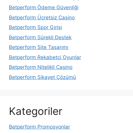
Betperform Ödeme Güvenliği
Betperform Ücretsiz Casino
Betperform Spor Girişi
Betperform Sürekli Destek
Betperform Site Tasarımı
Betperform Rekabetçi Oyunlar
Betperform Nitelikli Casino
Betperform Şikayet Çözümü
Kategoriler
Betperform Promosyonlar