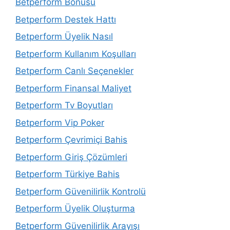
Betperform Bonusu
Betperform Destek Hattı
Betperform Üyelik Nasıl
Betperform Kullanım Koşulları
Betperform Canlı Seçenekler
Betperform Finansal Maliyet
Betperform Tv Boyutları
Betperform Vip Poker
Betperform Çevrimiçi Bahis
Betperform Giriş Çözümleri
Betperform Türkiye Bahis
Betperform Güvenilirlik Kontrolü
Betperform Üyelik Oluşturma
Betperform Güvenilirlik Arayışı