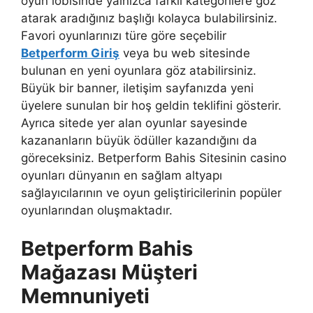
oyun lobisinde yalnızca farklı kategorilere göz
atarak aradığınız başlığı kolayca bulabilirsiniz.
Favori oyunlarınızı türe göre seçebilir
Betperform Giriş
veya bu web sitesinde
bulunan en yeni oyunlara göz atabilirsiniz.
Büyük bir banner, iletişim sayfanızda yeni
üyelere sunulan bir hoş geldin teklifini gösterir.
Ayrıca sitede yer alan oyunlar sayesinde
kazananların büyük ödüller kazandığını da
göreceksiniz. Betperform Bahis Sitesinin casino
oyunları dünyanın en sağlam altyapı
sağlayıcılarının ve oyun geliştiricilerinin popüler
oyunlarından oluşmaktadır.
Betperform Bahis
Mağazası Müşteri
Memnuniyeti