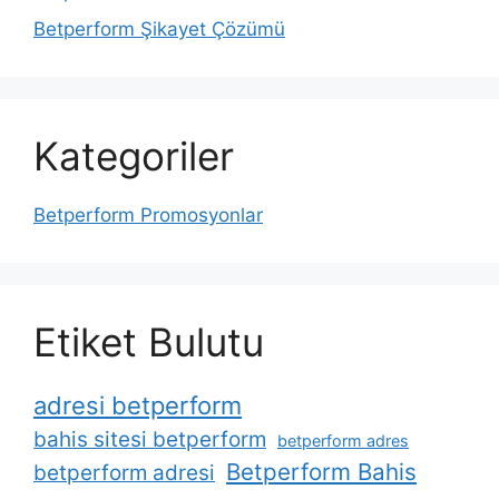
Betperform Şikayet Çözümü
Kategoriler
Betperform Promosyonlar
Etiket Bulutu
adresi betperform
bahis sitesi betperform
betperform adres
Betperform Bahis
betperform adresi