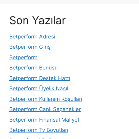
Son Yazılar
Betperform Adresi
Betperform Giriş
Betperform
Betperform Bonusu
Betperform Destek Hattı
Betperform Üyelik Nasıl
Betperform Kullanım Koşulları
Betperform Canlı Seçenekler
Betperform Finansal Maliyet
Betperform Tv Boyutları