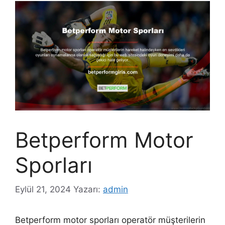
Betperform Motor
Sporları
Eylül 21, 2024
Yazarı:
admin
Betperform motor sporları operatör müşterilerin