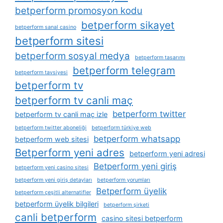
betperform promosyon kodu
betperform sikayet
betperform sanal casino
betperform sitesi
betperform sosyal medya
betperform tasarımı
betperform telegram
betperform tavsiyesi
betperform tv
betperform tv canli maç
betperform twitter
betperform tv canli maç izle
betperform twitter aboneliği
betperform türkiye web
betperform whatsapp
betperform web sitesi
Betperform yeni adres
betperform yeni adresi
Betperform yeni giriş
betperform yeni casino sitesi
betperform yeni giriş detayları
betperform yorumları
Betperform üyelik
betperform çeşitli alternatifler
betperform üyelik bilgileri
betperform şirketi
canli betperform
casino sitesi betperform