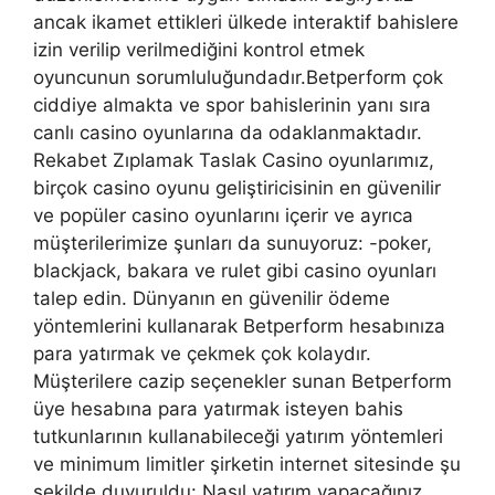
ancak ikamet ettikleri ülkede interaktif bahislere
izin verilip verilmediğini kontrol etmek
oyuncunun sorumluluğundadır.Betperform çok
ciddiye almakta ve spor bahislerinin yanı sıra
canlı casino oyunlarına da odaklanmaktadır.
Rekabet Zıplamak Taslak Casino oyunlarımız,
birçok casino oyunu geliştiricisinin en güvenilir
ve popüler casino oyunlarını içerir ve ayrıca
müşterilerimize şunları da sunuyoruz: -poker,
blackjack, bakara ve rulet gibi casino oyunları
talep edin. Dünyanın en güvenilir ödeme
yöntemlerini kullanarak Betperform hesabınıza
para yatırmak ve çekmek çok kolaydır.
Müşterilere cazip seçenekler sunan Betperform
üye hesabına para yatırmak isteyen bahis
tutkunlarının kullanabileceği yatırım yöntemleri
ve minimum limitler şirketin internet sitesinde şu
şekilde duyuruldu: Nasıl yatırım yapacağınız