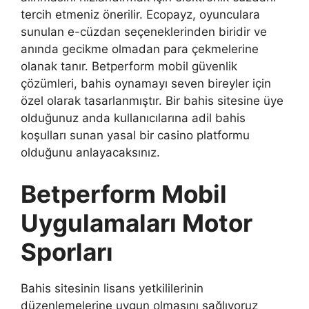
tercih etmeniz önerilir. Ecopayz, oyunculara
sunulan e-cüzdan seçeneklerinden biridir ve
anında gecikme olmadan para çekmelerine
olanak tanır. Betperform mobil güvenlik
çözümleri, bahis oynamayı seven bireyler için
özel olarak tasarlanmıştır. Bir bahis sitesine üye
olduğunuz anda kullanıcılarına adil bahis
koşulları sunan yasal bir casino platformu
olduğunu anlayacaksınız.
Betperform Mobil
Uygulamaları Motor
Sporları
Bahis sitesinin lisans yetkililerinin
düzenlemelerine uygun olmasını sağlıyoruz