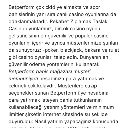
Betperform çok ciddiye almakta ve spor
bahislerinin yanı sıra canlı casino oyunlarına da
odaklanmaktadır. Rekabet Zıplamak Taslak
Casino oyunlarımız, birçok casino oyunu
geliştiricisinin en güvenilir ve popüler casino
oyunlarını içerir ve ayrıca müşterilerimize şunları
da sunuyoruz: -poker, blackjack, bakara ve rulet
gibi casino oyunları talep edin. Dünyanın en
güvenilir ödeme yöntemlerini kullanarak
Betperform bahis mağazası müşteri
memnuniyeti
hesabınıza para yatırmak ve
çekmek çok kolaydır. Müşterilere cazip
seçenekler sunan Betperform üye hesabına
para yatırmak isteyen bahis tutkunlarının
kullanabileceği yatırım yöntemleri ve minimum
limitler şirketin internet sitesinde şu şekilde
duyuruldu: Nasıl yatırım yapacağınız konusunda