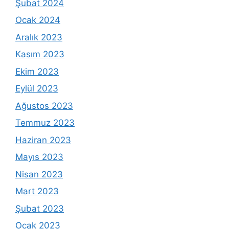
Şubat 2024
Ocak 2024
Aralık 2023
Kasım 2023
Ekim 2023
Eylül 2023
Ağustos 2023
Temmuz 2023
Haziran 2023
Mayıs 2023
Nisan 2023
Mart 2023
Şubat 2023
Ocak 2023