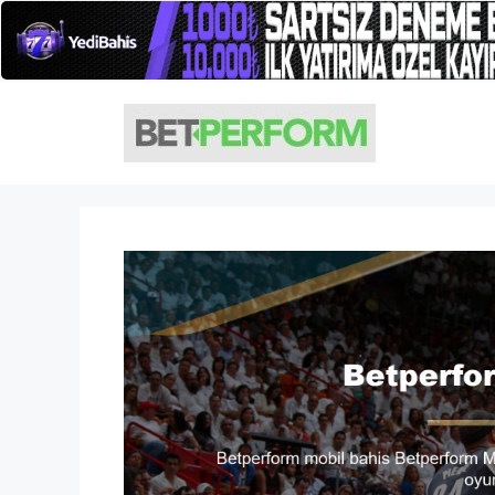
İçeriğe
atla