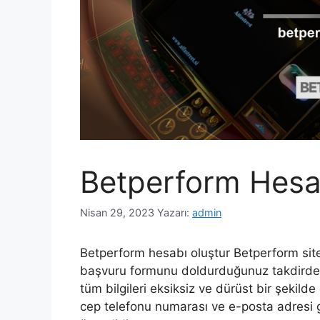
Betperform Hesa
Nisan 29, 2023
Yazarı:
admin
Betperform hesabı oluştur Betperform site
başvuru formunu doldurduğunuz takdirde ü
tüm bilgileri eksiksiz ve dürüst bir şekilde
cep telefonu numarası ve e-posta adresi ger