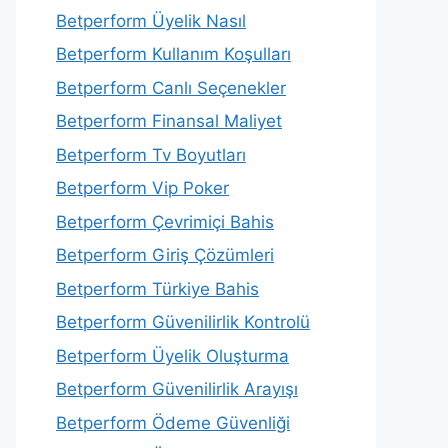
Betperform Üyelik Nasıl
Betperform Kullanım Koşulları
Betperform Canlı Seçenekler
Betperform Finansal Maliyet
Betperform Tv Boyutları
Betperform Vip Poker
Betperform Çevrimiçi Bahis
Betperform Giriş Çözümleri
Betperform Türkiye Bahis
Betperform Güvenilirlik Kontrolü
Betperform Üyelik Oluşturma
Betperform Güvenilirlik Arayışı
Betperform Ödeme Güvenliği