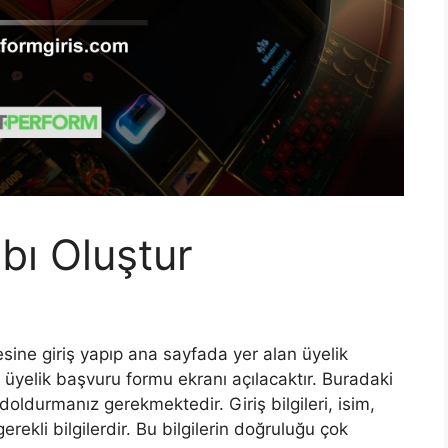
bı Oluştur
sine giriş yapıp ana sayfada yer alan üyelik
yelik başvuru formu ekranı açılacaktır. Buradaki
 doldurmanız gerekmektedir. Giriş bilgileri, isim,
ekli bilgilerdir. Bu bilgilerin doğruluğu çok