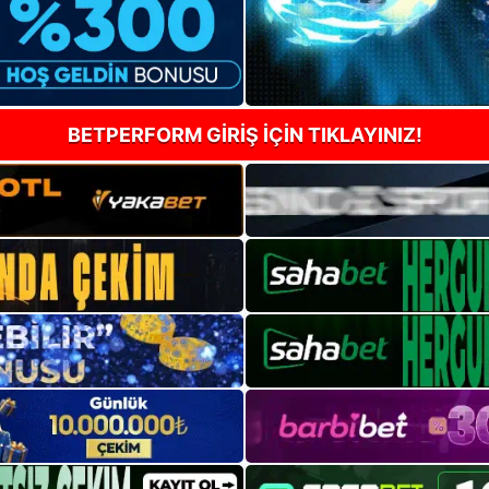
BETPERFORM GİRİŞ İÇİN TIKLAYINIZ!