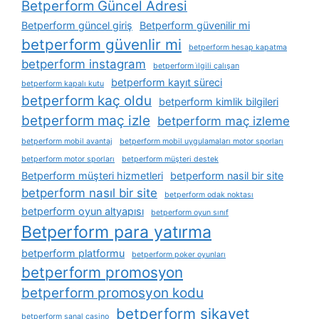
Betperform Güncel Adresi
Betperform güncel giriş
Betperform güvenilir mi
betperform güvenlir mi
betperform hesap kapatma
betperform instagram
betperform i̇lgili çalışan
betperform kayıt süreci
betperform kapalı kutu
betperform kaç oldu
betperform kimlik bilgileri
betperform maç izle
betperform maç izleme
betperform mobil avantaj
betperform mobil uygulamaları motor sporları
betperform motor sporları
betperform müşteri destek
Betperform müşteri hizmetleri
betperform nasil bir site
betperform nasıl bir site
betperform odak noktası
betperform oyun altyapısı
betperform oyun sınıf
Betperform para yatırma
betperform platformu
betperform poker oyunları
betperform promosyon
betperform promosyon kodu
betperform sikayet
betperform sanal casino