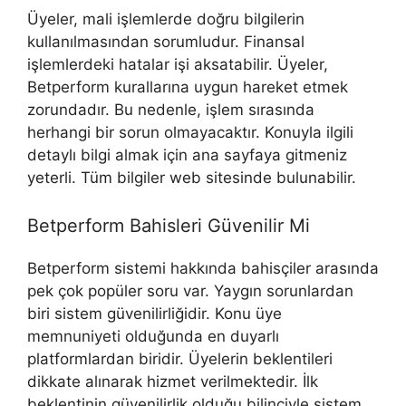
Üyeler, mali işlemlerde doğru bilgilerin
kullanılmasından sorumludur. Finansal
işlemlerdeki hatalar işi aksatabilir. Üyeler,
Betperform kurallarına uygun hareket etmek
zorundadır. Bu nedenle, işlem sırasında
herhangi bir sorun olmayacaktır. Konuyla ilgili
detaylı bilgi almak için ana sayfaya gitmeniz
yeterli. Tüm bilgiler web sitesinde bulunabilir.
Betperform Bahisleri Güvenilir Mi
Betperform sistemi hakkında bahisçiler arasında
pek çok popüler soru var. Yaygın sorunlardan
biri sistem güvenilirliğidir. Konu üye
memnuniyeti olduğunda en duyarlı
platformlardan biridir. Üyelerin beklentileri
dikkate alınarak hizmet verilmektedir. İlk
beklentinin güvenilirlik olduğu bilinciyle sistem,