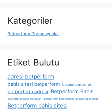
Kategoriler
Betperform Promosyonlar
Etiket Bulutu
adresi betperform
bahis sitesi betperform
betperform adres
Betperform Bahis
betperform adresi
betperform bahis forumları
betperform bahislerinin faydası sizce nedir
Betperform bahis sitesi