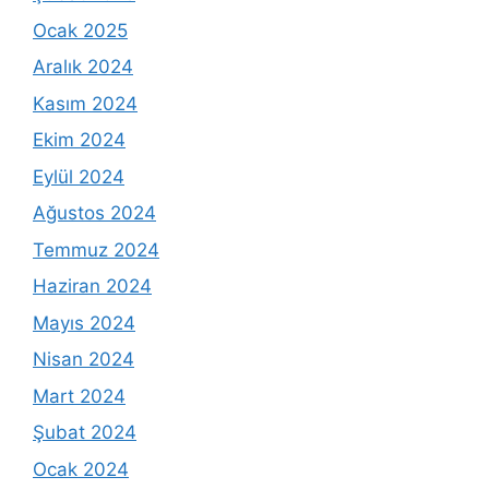
Ocak 2025
Aralık 2024
Kasım 2024
Ekim 2024
Eylül 2024
Ağustos 2024
Temmuz 2024
Haziran 2024
Mayıs 2024
Nisan 2024
Mart 2024
Şubat 2024
Ocak 2024