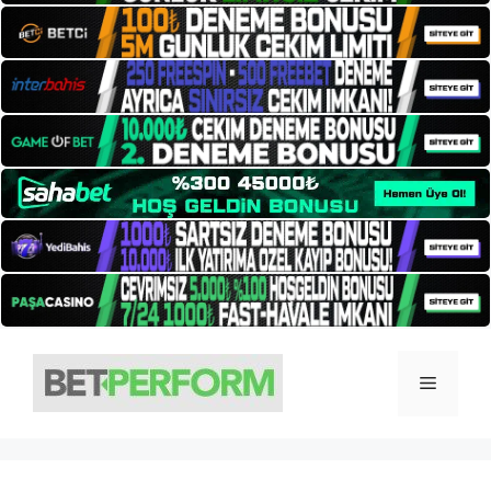
İçeriğe
atla
Menü