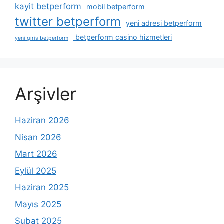
kayit betperform
mobil betperform
twitter betperform
yeni adresi betperform
betperform casino hizmetleri
yeni giris betperform
Arşivler
Haziran 2026
Nisan 2026
Mart 2026
Eylül 2025
Haziran 2025
Mayıs 2025
Şubat 2025