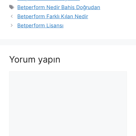
Etiketler
Betperform Nedir Bahis Doğrudan
Betperform Farklı Kılan Nedir
Betperform Lisansı
Yorum yapın
Yorum