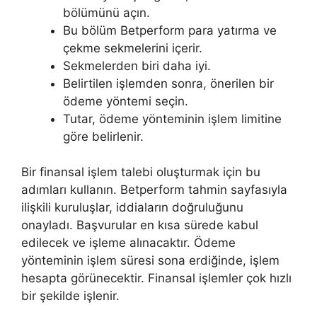
bölümünü açın.
Bu bölüm Betperform para yatırma ve
çekme sekmelerini içerir.
Sekmelerden biri daha iyi.
Belirtilen işlemden sonra, önerilen bir
ödeme yöntemi seçin.
Tutar, ödeme yönteminin işlem limitine
göre belirlenir.
Bir finansal işlem talebi oluşturmak için bu
adımları kullanın. Betperform tahmin sayfasıyla
ilişkili kuruluşlar, iddiaların doğruluğunu
onayladı. Başvurular en kısa sürede kabul
edilecek ve işleme alınacaktır. Ödeme
yönteminin işlem süresi sona erdiğinde, işlem
hesapta görünecektir. Finansal işlemler çok hızlı
bir şekilde işlenir.