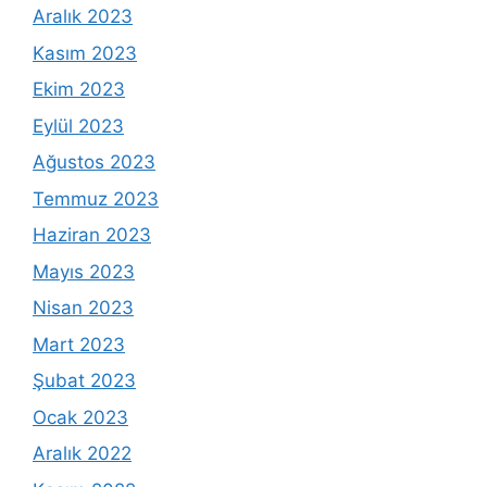
Aralık 2023
Kasım 2023
Ekim 2023
Eylül 2023
Ağustos 2023
Temmuz 2023
Haziran 2023
Mayıs 2023
Nisan 2023
Mart 2023
Şubat 2023
Ocak 2023
Aralık 2022