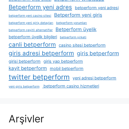
Betperform yeni adres
betperform yeni adresi
Betperform yeni giriş
betperform yeni casino sitesi
betperform yeni giriş detayları
betperform yorumları
Betperform üyelik
betperform çeşitli alternatifler
betperform üyelik bilgileri
betperform şirketi
canli betperform
casino sitesi betperform
giris adresi betperform
giris betperform
girisi betperform
giris yap betperform
kayit betperform
mobil betperform
twitter betperform
yeni adresi betperform
betperform casino hizmetleri
yeni giris betperform
Arşivler