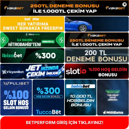
×
BETPERFORM GİRİŞ İÇİN TIKLAYINIZ!