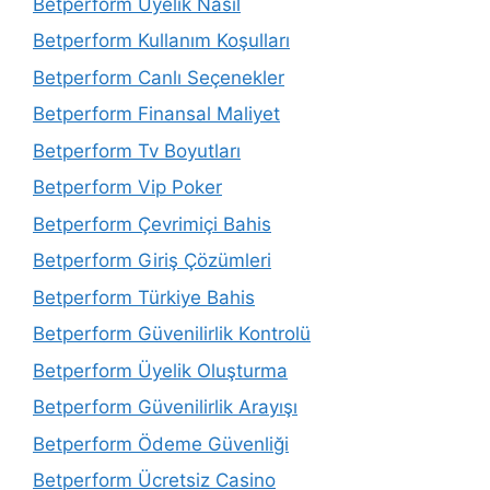
Betperform Üyelik Nasıl
Betperform Kullanım Koşulları
Betperform Canlı Seçenekler
Betperform Finansal Maliyet
Betperform Tv Boyutları
Betperform Vip Poker
Betperform Çevrimiçi Bahis
Betperform Giriş Çözümleri
Betperform Türkiye Bahis
Betperform Güvenilirlik Kontrolü
Betperform Üyelik Oluşturma
Betperform Güvenilirlik Arayışı
Betperform Ödeme Güvenliği
Betperform Ücretsiz Casino