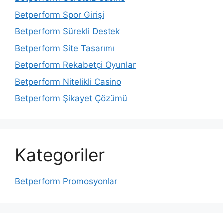
Betperform Spor Girişi
Betperform Sürekli Destek
Betperform Site Tasarımı
Betperform Rekabetçi Oyunlar
Betperform Nitelikli Casino
Betperform Şikayet Çözümü
Kategoriler
Betperform Promosyonlar