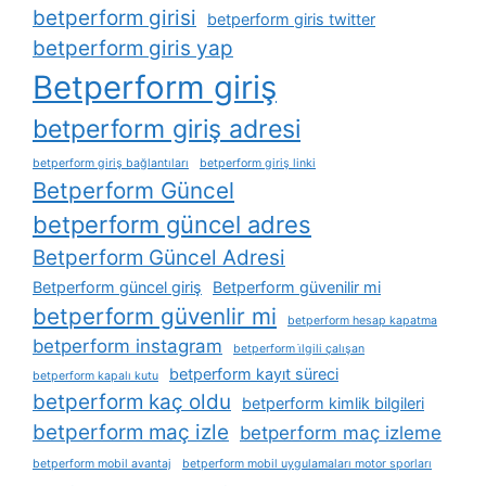
betperform girisi
betperform giris twitter
betperform giris yap
Betperform giriş
betperform giriş adresi
betperform giriş bağlantıları
betperform giriş linki
Betperform Güncel
betperform güncel adres
Betperform Güncel Adresi
Betperform güncel giriş
Betperform güvenilir mi
betperform güvenlir mi
betperform hesap kapatma
betperform instagram
betperform i̇lgili çalışan
betperform kayıt süreci
betperform kapalı kutu
betperform kaç oldu
betperform kimlik bilgileri
betperform maç izle
betperform maç izleme
betperform mobil avantaj
betperform mobil uygulamaları motor sporları