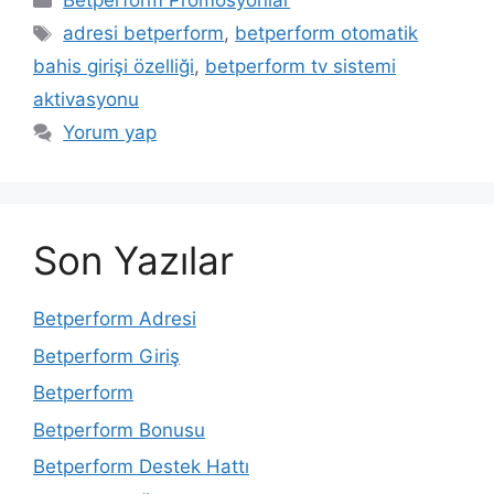
Betperform Promosyonlar
Etiketler
adresi betperform
,
betperform otomatik
bahis girişi özelliği
,
betperform tv sistemi
aktivasyonu
Yorum yap
Son Yazılar
Betperform Adresi
Betperform Giriş
Betperform
Betperform Bonusu
Betperform Destek Hattı