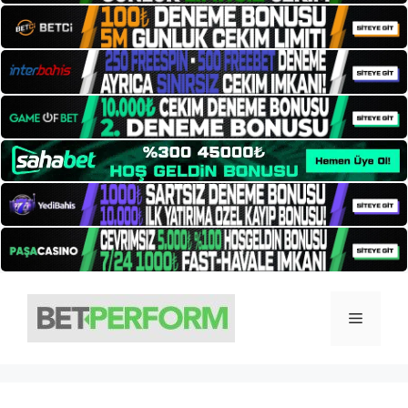
İçeriğe
atla
Menü