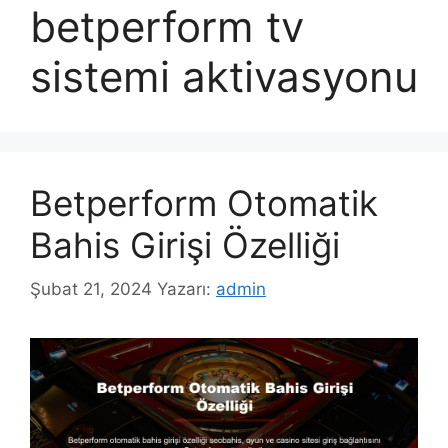
betperform tv
sistemi aktivasyonu
Betperform Otomatik
Bahis Girişi Özelliği
Şubat 21, 2024
Yazarı:
admin