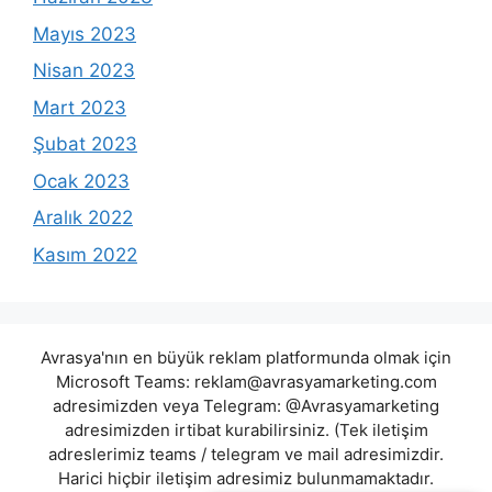
Mayıs 2023
Nisan 2023
Mart 2023
Şubat 2023
Ocak 2023
Aralık 2022
Kasım 2022
Avrasya'nın en büyük reklam platformunda olmak için
Microsoft Teams:
reklam@avrasyamarketing.com
adresimizden veya Telegram: @Avrasyamarketing
adresimizden irtibat kurabilirsiniz. (Tek iletişim
adreslerimiz teams / telegram ve mail adresimizdir.
Harici hiçbir iletişim adresimiz bulunmamaktadır.